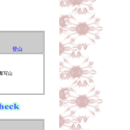
登山
書写山